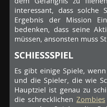
dem Gefängnis zu flieh
interessant, dass solche 
Ergebnis der Mission Ei
bedenken, dass seine Akt
müssen, ansonsten muss St
SCHIESSSPIEL
Es gibt einige Spiele, wen
und die Spieler, die wie S
Hauptziel ist genau zu sch
die schrecklichen
Zombies