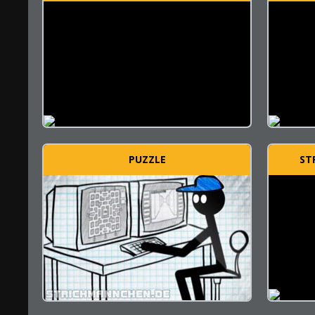
PUZZLE
ST