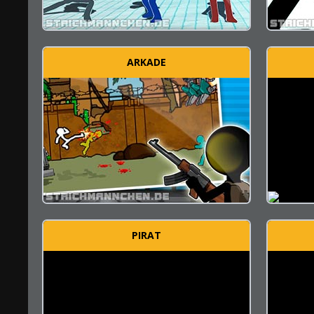
ARKADE
PIRAT