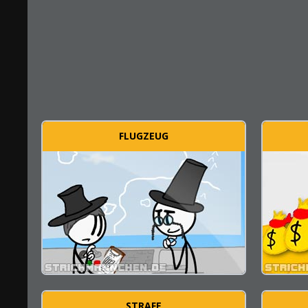
FLUGZEUG
STRAFE