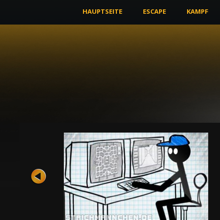
HAUPTSEITE
ESCAPE
KAMPF
n an einem