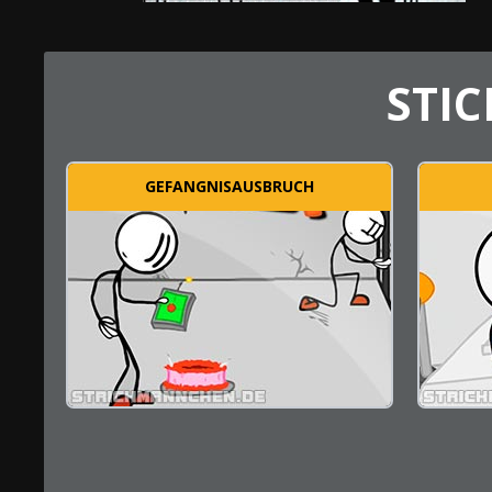
STIC
GEFANGNISAUSBRUCH