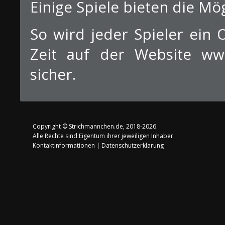
Einige Spiele bieten die Mög
So wird jeder Spieler ein O
Zeit auf der Website www
sicher.
Copyright ©
Strichmannchen.de
, 2018-2026.
Alle Rechte sind Eigentum ihrer jeweiligen Inhaber
Kontaktinformationen
|
Datenschutzerklarung