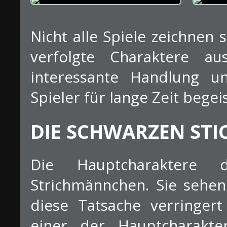
Nicht alle Spiele zeichnen 
verfolgte Charaktere au
interessante Handlung u
Spieler für lange Zeit bege
DIE SCHWARZEN STI
Die Hauptcharaktere 
Strichmännchen. Sie sehen
diese Tatsache verringert 
einer der Hauptcharakte