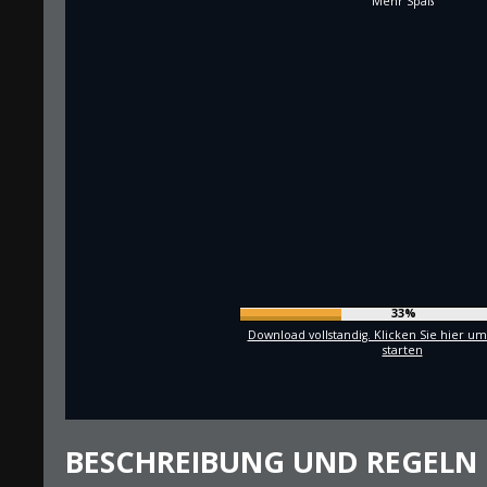
Mehr Spaß
35%
Download vollstandig. Klicken Sie hier um
starten
BESCHREIBUNG UND REGELN