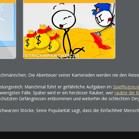
trichmännchen. Die Abenteuer seiner Kameraden werden nie den Reise
hslungsreich. Manchmal führt er gefährliche Aufgaben im
Spielflugzeu
hwierigsten Fälle. Später wird er ein herzloser Räuber, wer
raubte die 
schützten Gefängnissen entkommen und weiterhin die schlechten Ding
chwarzen Stöcke. Seine Popularität sagt, dass die Einfachheit Mensch