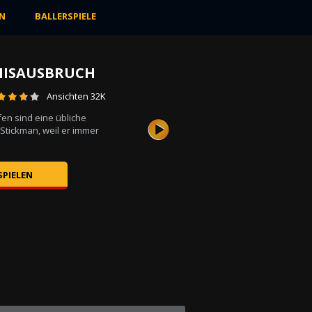
N
BALLERSPIELE
NISAUSBRUCH
Ansichten 32K
en sind eine übliche
 Stickman, weil er immer
.
SPIELEN