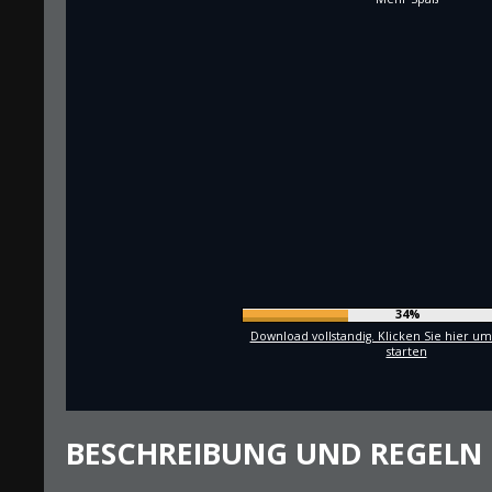
36%
Download vollstandig. Klicken Sie hier um
starten
BESCHREIBUNG UND REGELN