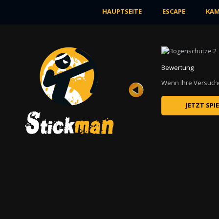
HAUPTSEITE
ESCAPE
KAM
Bewertung
gibt, in denen der Mann getötet werden ...
Wenn Ihre Versuche,
JETZT SPI