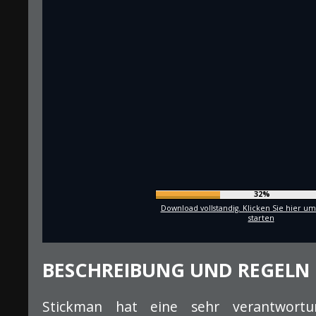
35%
Download vollstandig. Klicken Sie hier um
starten
BESCHREIBUNG UND REGELN
Stickman hat eine sehr verantwortun