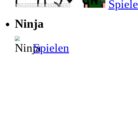
Spiel
Ninja
Spielen