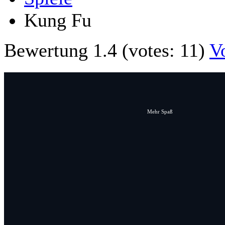
Kung Fu
Bewertung
1.4
(votes:
11
)
V
Mehr Spaß