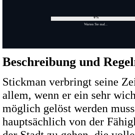
0%
Warten Sie mal...
Beschreibung und Regel
Stickman verbringt seine Zeit
allem, wenn er ein sehr wich
möglich gelöst werden muss.
hauptsächlich von der Fähig
der Stadt zu gehen, die voll