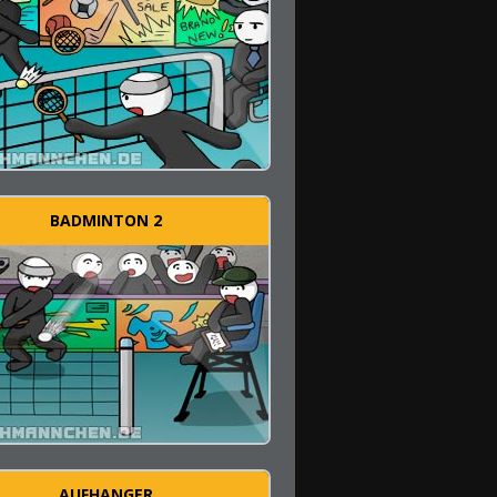
BADMINTON 2
AUFHANGER