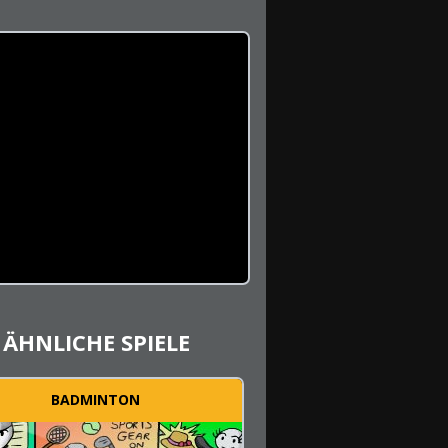
ÄHNLICHE SPIELE
BADMINTON