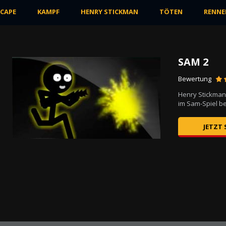
SCAPE
KAMPF
HENRY STICKMAN
TÖTEN
RENNE
SAM 2
Bewertung
ten
Henry Stickman s
im Sam-Spiel be
JETZT 