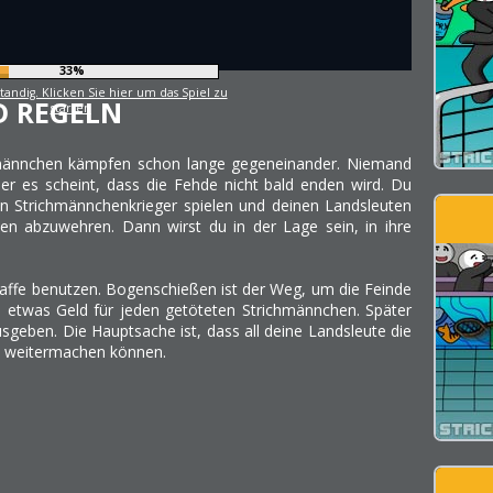
36%
tandig. Klicken Sie hier um das Spiel zu
D REGELN
starten
hmännchen kämpfen schon lange gegeneinander. Niemand
er es scheint, dass die Fehde nicht bald enden wird. Du
en Strichmännchenkrieger spielen und deinen Landsleuten
den abzuwehren. Dann wirst du in der Lage sein, in ihre
affe benutzen. Bogenschießen ist der Weg, um die Feinde
e etwas Geld für jeden getöteten Strichmännchen. Später
sgeben. Die Hauptsache ist, dass all deine Landsleute die
nd weitermachen können.