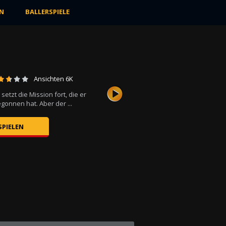
N
BALLERSPIELE
Ansichten 6K
etzt die Mission fort, die er
gonnen hat. Aber der ...
SPIELEN