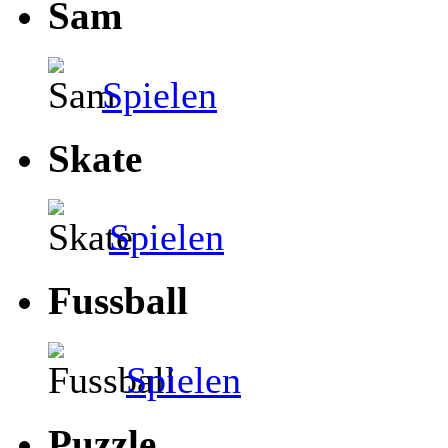
Sam
Spielen
Skate
Spielen
Fussball
Spielen
Puzzle