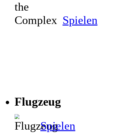
Spielen
Flugzeug
Spielen