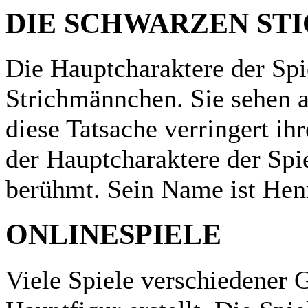
DIE SCHWARZEN ST
Die Hauptcharaktere der Spi
Strichmännchen. Sie sehen a
diese Tatsache verringert ihr
der Hauptcharaktere der Spie
berühmt. Sein Name ist Hen
ONLINESPIELE
Viele Spiele verschiedener