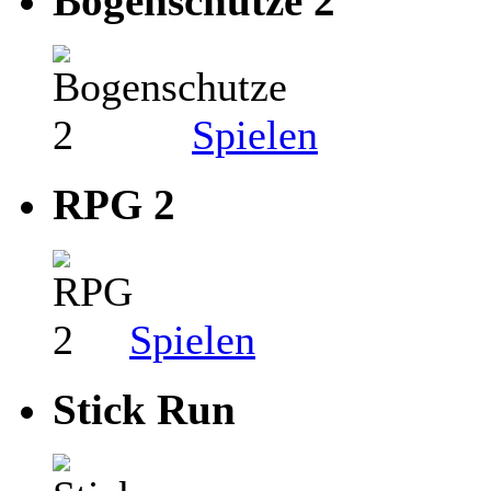
Bogenschutze 2
Spielen
RPG 2
Spielen
Stick Run