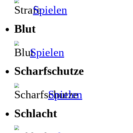
Spielen
Blut
Spielen
Scharfschutze
Spielen
Schlacht