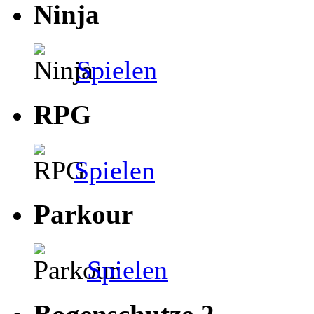
Ninja
Spielen
RPG
Spielen
Parkour
Spielen