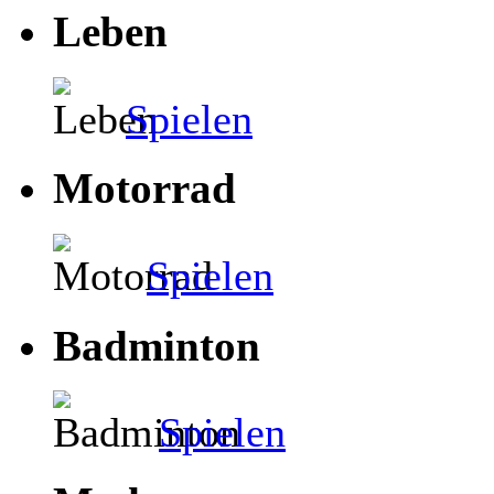
Leben
Spielen
Motorrad
Spielen
Badminton
Spielen