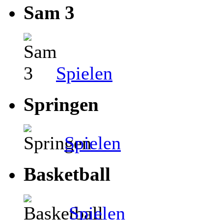
Sam 3
Spielen
Springen
Spielen
Basketball
Spielen