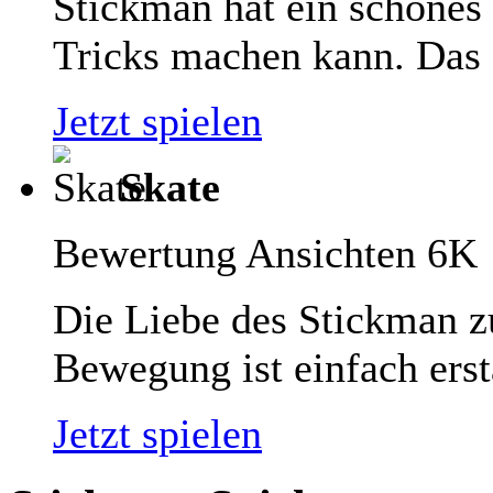
Stickman hat ein schönes
Tricks machen kann. Das .
Jetzt spielen
Skate
Bewertung
Ansichten 6K
Die Liebe des Stickman z
Bewegung ist einfach ersta
Jetzt spielen