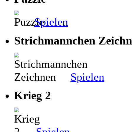
Spielen
Strichmannchen Zeich
Spielen
Krieg 2
Spielen