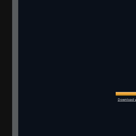
Download vo