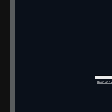
Download vo