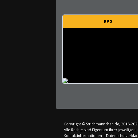
RPG
Copyright ©
Strichmannchen.de
, 2018-202
Alle Rechte sind Eigentum ihrer jeweiligen 
Kontaktinformationen
|
Datenschutzerkla