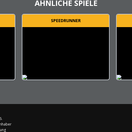
ÄHNLICHE SPIELE
SPEEDRUNNER
6.
Inhaber
rung