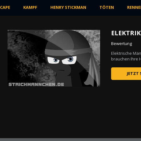
SCAPE
KAMPF
HENRY STICKMAN
TÖTEN
RENNE
ELEKTRI
Bewertung
Elektrische Män
brauchen Ihre Hi
JETZT 