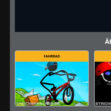
Ä
FAHRRAD