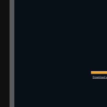
Download vo