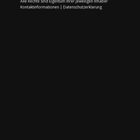
Alle Rechte sind Eigentum ihrer jeweiligen Inhaber
Kontaktinformationen
|
Datenschutzerklarung