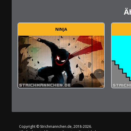
Ä
NINJA
Copyright ©
Strichmannchen.de
, 2018-2026.