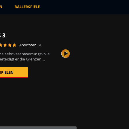
N
BALLERSPIELE
 3
Ansichten 6K
ine sehr verantwortungsvolle
erteidigt er die Grenzen ...
SPIELEN