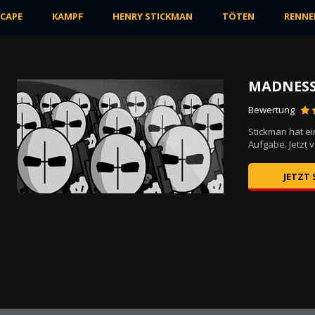
SCAPE
KAMPF
HENRY STICKMAN
TÖTEN
RENNE
MADNESS
Bewertung
nige
Stickman hat e
Aufgabe. Jetzt v
JETZT 