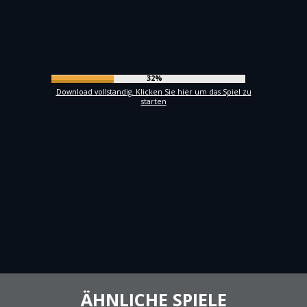
35%
Download vollstandig. Klicken Sie hier um das Spiel zu
starten
ÄHNLICHE SPIELE