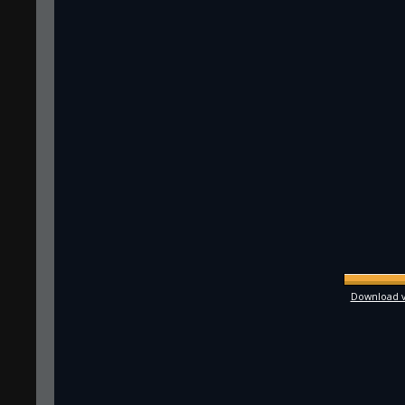
Download vo