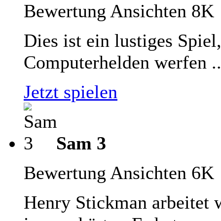
Bewertung
Ansichten 8K
Dies ist ein lustiges Spie
Computerhelden werfen ..
Jetzt spielen
Sam 3
Bewertung
Ansichten 6K
Henry Stickman arbeitet 