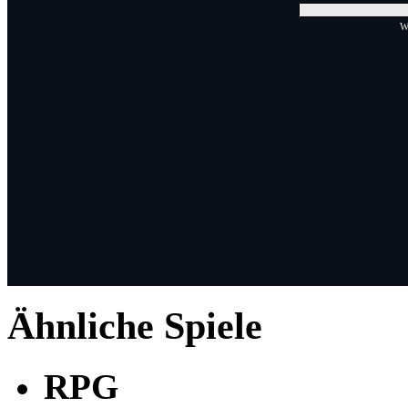
W
Ähnliche Spiele
RPG