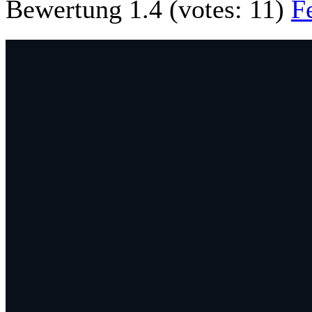
Bewertung
1.4
(votes:
11
)
F