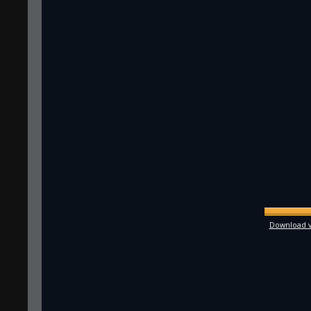
Download vo