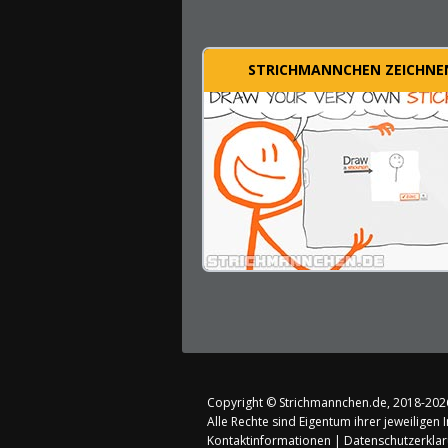
STRICHMANNCHEN ZEICHNE
Copyright ©
Strichmannchen.de
, 2018-202
Alle Rechte sind Eigentum ihrer jeweiligen 
Kontaktinformationen
|
Datenschutzerkla